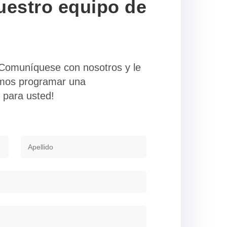
uestro equipo de
Comuníquese con nosotros y le
mos programar una
 para usted!