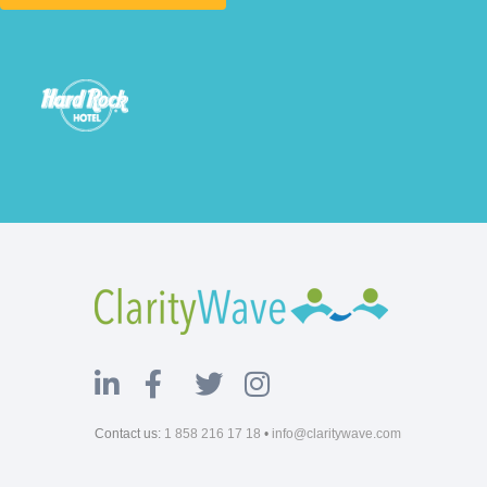
Contact us:
1 858 216 17 18
•
info@claritywave.com