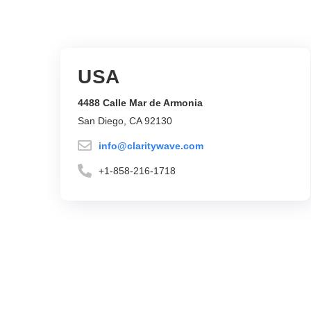
USA
4488 Calle Mar de Armonia
San Diego, CA 92130
info@claritywave.com
+1-858-216-1718