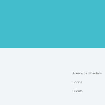
Acerca de Nosotros
Socios
Clients