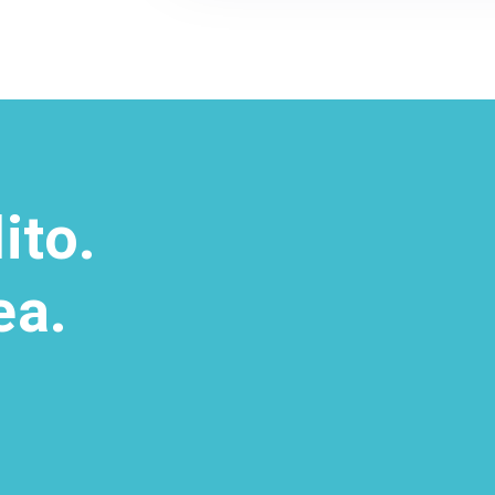
ito.
ea.