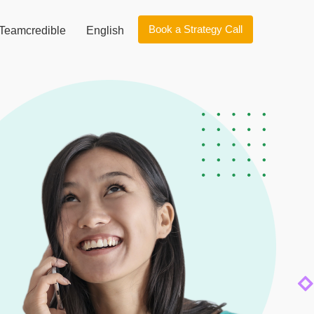
Book a Strategy Call
Teamcredible
English