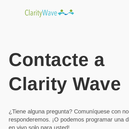
Contacte a
Clarity Wave
¿Tiene alguna pregunta? Comuníquese con nos
responderemos. ¡O podemos programar una d
en vivo solo para usted!