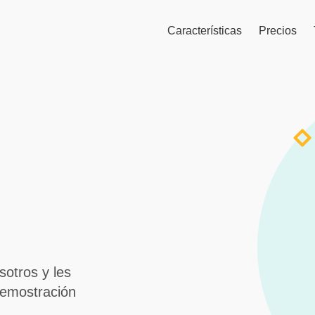
Características
Precios
otros y les
emostración