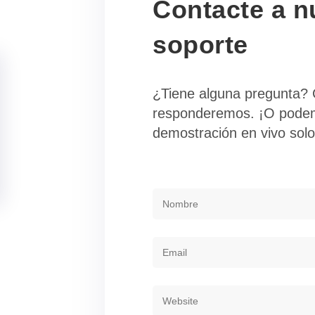
Contacte a n
soporte
¿Tiene alguna pregunta? 
responderemos. ¡O pode
demostración en vivo solo