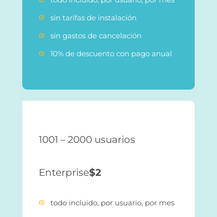
sin tarifas de instalación
sin gastos de cancelación
10% de descuento con pago anual
1001 – 2000 usuarios
Enterprise
$2
todo incluido, por usuario, por mes