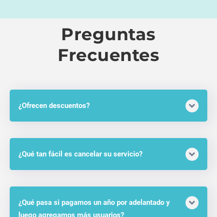
Preguntas
Frecuentes
¿Ofrecen descuentos?
¿Qué tan fácil es cancelar su servicio?
¿Qué pasa si pagamos un año por adelantado y
luego agregamos más usuarios?